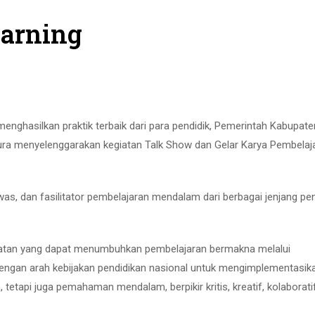
earning
ghasilkan praktik terbaik dari para pendidik, Pemerintah Kabupate
ura menyelenggarakan kegiatan Talk Show dan Gelar Karya Pembelaj
awas, dan fasilitator pembelajaran mendalam dari berbagai jenjang pe
giatan yang dapat menumbuhkan pembelajaran bermakna melalui
dengan arah kebijakan pendidikan nasional untuk mengimplementasik
tetapi juga pemahaman mendalam, berpikir kritis, kreatif, kolaborati