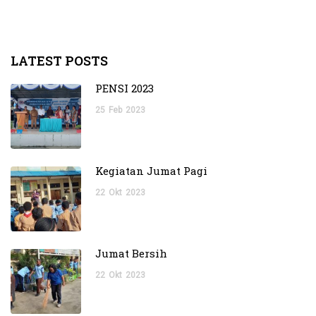
LATEST POSTS
PENSI 2023
25
Feb
2023
Kegiatan Jumat Pagi
22
Okt
2023
Jumat Bersih
22
Okt
2023