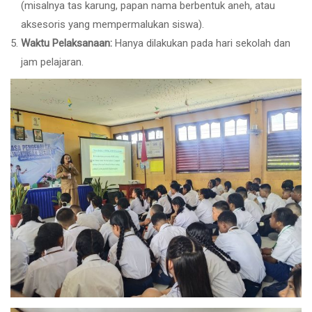
(
misalnya tas karung
,
papan nama berbentuk aneh
,
atau
aksesoris yang mempermalukan siswa
).
Waktu Pelaksanaan
:
Hanya dilakukan pada hari sekolah dan
jam pelajaran
.