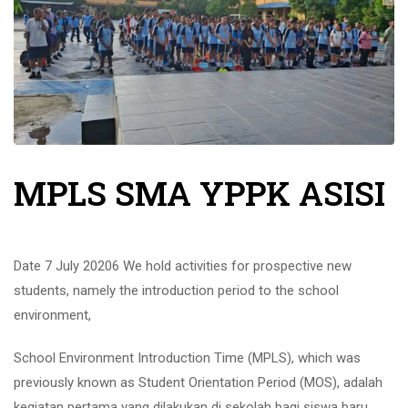
MPLS SMA YPPK ASISI
Date 7 July 20206 We hold activities for prospective new
students, namely the introduction period to the school
environment,
School Environment Introduction Time (MPLS), which was
previously known as Student Orientation Period (MOS),
adalah
kegiatan pertama yang dilakukan di sekolah bagi siswa baru