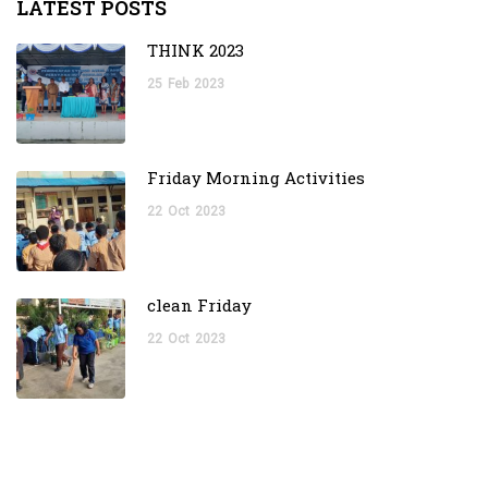
LATEST POSTS
THINK 2023
25
Feb
2023
Friday Morning Activities
22
Oct
2023
clean Friday
22
Oct
2023