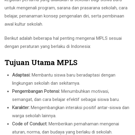
untuk mengenali program
,
sarana dan prasarana sekolah
,
cara
belajar
,
penanaman konsep pengenalan diri
,
serta pembinaan
awal kultur sekolah
.
Berikut adalah beberapa hal penting mengenai MPLS sesuai
dengan peraturan yang berlaku di Indonesia
:
Tujuan Utama MPLS
Adaptasi
:
Membantu siswa baru beradaptasi dengan
lingkungan sekolah dan sekitarnya
.
Pengembangan Potensi
:
Menumbuhkan motivasi
,
semangat
,
dan cara belajar efektif sebagai siswa baru
.
Karakter
:
Mengembangkan interaksi positif antar-siswa dan
warga sekolah lainnya
.
Code of Conduct:
Memberikan pemahaman mengenai
aturan
,
norma
,
dan budaya yang berlaku di sekolah
.