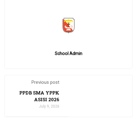
School Admin
Previous post
PPDB SMA YPPK
ASISI 2026
July 9, 2026