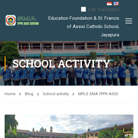
Edit Translation
Education Foundation & St. Francis
of Assisi Catholic School,
Jayapura
SCHOOL ACTIVITY
Home
Blog
School activity
MPLS SMA YPPK ASISI