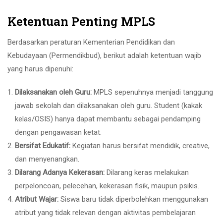
Ketentuan Penting MPLS
Berdasarkan peraturan Kementerian Pendidikan dan
Kebudayaan
(
Permendikbud
),
berikut adalah ketentuan wajib
yang harus dipenuhi
:
Dilaksanakan oleh Guru
:
MPLS sepenuhnya menjadi tanggung
jawab sekolah dan dilaksanakan oleh guru
. Student (
kakak
kelas/OSIS
)
hanya dapat membantu sebagai pendamping
dengan pengawasan ketat
.
Bersifat Edukatif
:
Kegiatan harus bersifat mendidik
, creative,
dan menyenangkan
.
Dilarang Adanya Kekerasan
:
Dilarang keras melakukan
perpeloncoan
,
pelecehan
,
kekerasan fisik
,
maupun psikis
.
Atribut Wajar
:
Siswa baru tidak diperbolehkan menggunakan
atribut yang tidak relevan dengan aktivitas pembelajaran