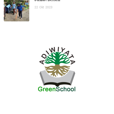
22
Okt
2023