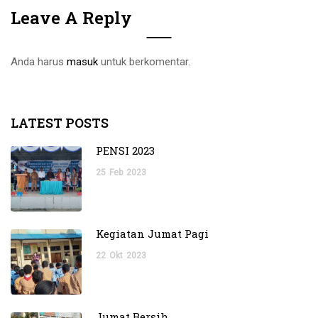
Leave A Reply
Anda harus
masuk
untuk berkomentar.
LATEST POSTS
PENSI 2023
25
Feb
2023
Kegiatan Jumat Pagi
22
Okt
2023
Jumat Bersih