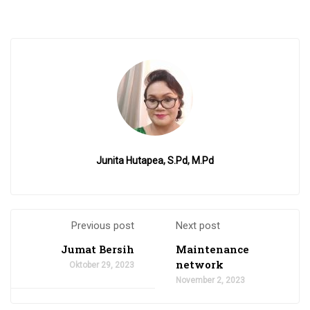
Junita Hutapea, S.Pd, M.Pd
Previous post
Next post
Jumat Bersih
Maintenance
network
Oktober 29, 2023
November 2, 2023