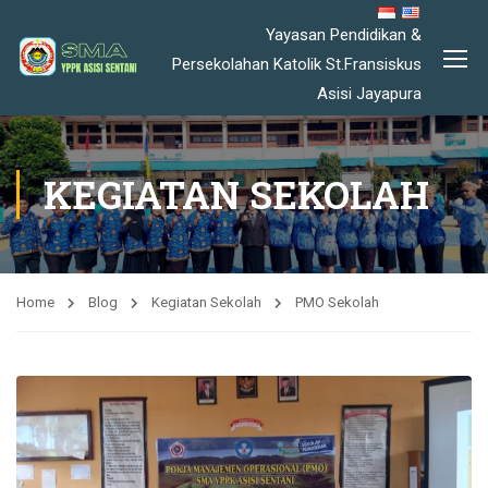
Yayasan Pendidikan &
Persekolahan Katolik St.Fransiskus
Asisi Jayapura
KEGIATAN SEKOLAH
Home
Blog
Kegiatan Sekolah
PMO Sekolah