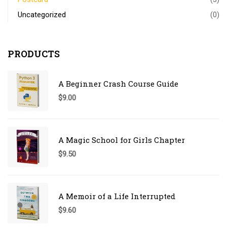
Uncategorized
(0)
PRODUCTS
A Beginner Crash Course Guide
$
9.00
A Magic School for Girls Chapter
$
9.50
A Memoir of a Life Interrupted
$
9.60