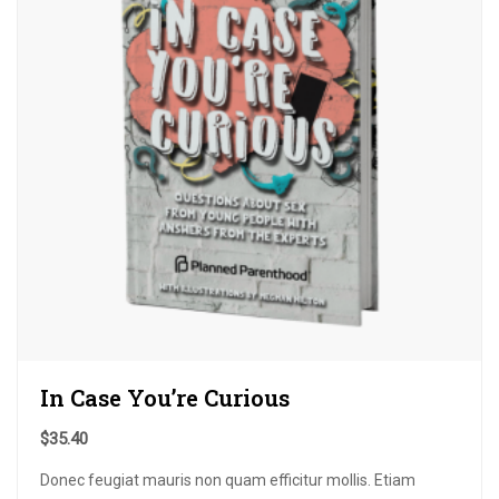
In Case You’re Curious
$
35.40
Donec feugiat mauris non quam efficitur mollis. Etiam