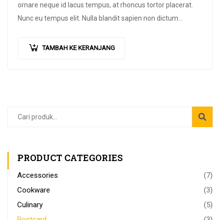
ornare neque id lacus tempus, at rhoncus tortor placerat.
Nunc eu tempus elit. Nulla blandit sapien non dictum
dictum.
TAMBAH KE KERANJANG
PRODUCT CATEGORIES
Accessories
(7)
Cookware
(3)
Culinary
(5)
Postcard
(3)