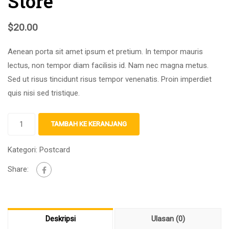
Store
$
20.00
Aenean porta sit amet ipsum et pretium. In tempor mauris
lectus, non tempor diam facilisis id. Nam nec magna metus.
Sed ut risus tincidunt risus tempor venenatis. Proin imperdiet
quis nisi sed tristique.
TAMBAH KE KERANJANG
Kategori:
Postcard
Share:
Deskripsi
Ulasan (0)