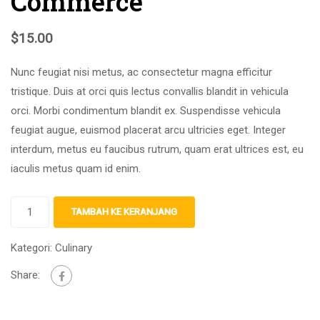
Commerce
$
15.00
Nunc feugiat nisi metus, ac consectetur magna efficitur
tristique. Duis at orci quis lectus convallis blandit in vehicula
orci. Morbi condimentum blandit ex. Suspendisse vehicula
feugiat augue, euismod placerat arcu ultricies eget. Integer
interdum, metus eu faucibus rutrum, quam erat ultrices est, eu
iaculis metus quam id enim.
TAMBAH KE KERANJANG
Kategori:
Culinary
Share: