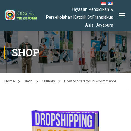
Yayasan Pendidikan &
Persekolahan Katolik St.Fransiskus
Asisi Jayapura
SHOP
Home
Shop
Culinary
How to Start Your E-Commerce