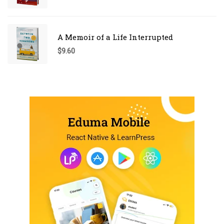
A Memoir of a Life Interrupted
$
9.60