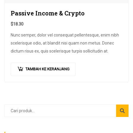
Passive Income & Crypto
$
18.30
Nunc semper, dolor vel consequat pellentesque, enim nibh
scelerisque odio, at blandit nisi quam non metus. Donec
dictum risus ex, quis scelerisque turpis sollicitudin at.
TAMBAH KE KERANJANG