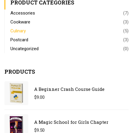
PRODUCT CATEGORIES
Accessories
(7)
Cookware
(3)
Culinary
(5)
Postcard
(3)
Uncategorized
(0)
PRODUCTS
A Beginner Crash Course Guide
$
9.00
A Magic School for Girls Chapter
$
9.50