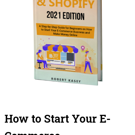
How to Start Your E-